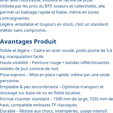
Utilisée par les pros du BTP, loueurs et collectivités, elle
permet un balisage rapide et fiable, même en zones
contraignantes.
Légère, empilable et toujours en stock, c’est un standard
métier, sans compromis.
Avantages Produit
Solide et légère
– Cadre en acier soudé, poids plume de 5,4
kg, manipulation facile.
Haute visibilité
– Peinture rouge + bandes réfléchissantes
visibles de jour comme de nuit.
Pose express
– Mise en place rapide, même par une seule
personne.
Empilable & peu encombrante
– Optimise transport et
stockage sur base vie ou en flotte locative.
Format chantier standard
– 1500 mm de large, 1035 mm de
haut, compatible embases TP classiques.
Durable
– Résiste aux chocs, intempéries, usage intensif.