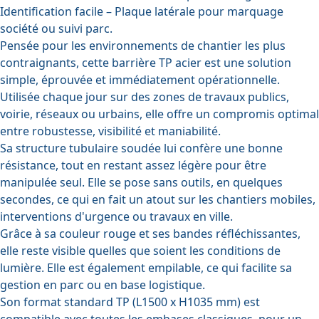
Identification facile
– Plaque latérale pour marquage
société ou suivi parc.
Pensée pour les environnements de chantier les plus
contraignants, cette barrière TP acier est une solution
simple, éprouvée et immédiatement opérationnelle.
Utilisée chaque jour sur des zones de travaux publics,
voirie, réseaux ou urbains, elle offre un compromis optimal
entre robustesse, visibilité et maniabilité.
Sa structure tubulaire soudée lui confère une bonne
résistance, tout en restant assez légère pour être
manipulée seul. Elle se pose sans outils, en quelques
secondes, ce qui en fait un atout sur les chantiers mobiles,
interventions d'urgence ou travaux en ville.
Grâce à sa couleur rouge et ses bandes réfléchissantes,
elle reste visible quelles que soient les conditions de
lumière. Elle est également empilable, ce qui facilite sa
gestion en parc ou en base logistique.
Son format standard TP (L1500 x H1035 mm) est
compatible avec toutes les embases classiques, pour un