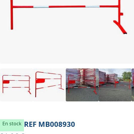
REF
MB008930
En stock