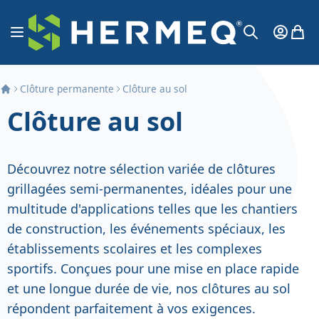
Aller au contenu
Affichage navigation
Mon Co
Mon 
Chercher
Clôture permanente
Clôture au sol
Clôture au sol
Découvrez notre sélection variée de clôtures
grillagées semi-permanentes, idéales pour une
multitude d'applications telles que les chantiers
de construction, les événements spéciaux, les
établissements scolaires et les complexes
sportifs. Conçues pour une mise en place rapide
et une longue durée de vie, nos clôtures au sol
répondent parfaitement à vos exigences.