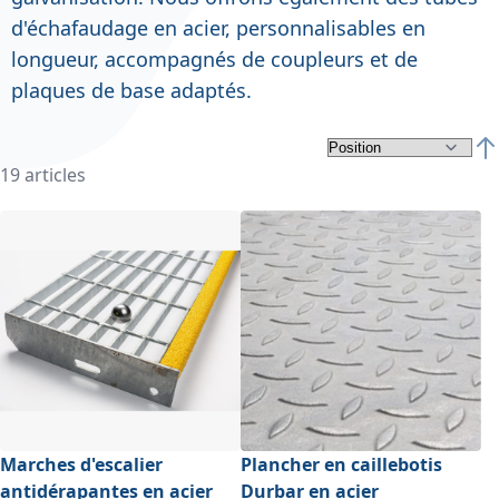
d'échafaudage en acier, personnalisables en
longueur, accompagnés de coupleurs et de
plaques de base adaptés.
Par
19
articles
Marches d'escalier
Plancher en caillebotis
antidérapantes en acier
Durbar en acier