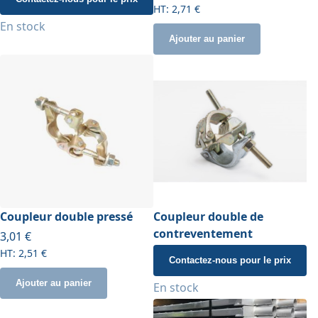
2,71 €
En stock
Ajouter au panier
Coupleur double pressé
Coupleur double de
contreventement
3,01 €
2,51 €
Contactez-nous pour le prix
Ajouter au panier
En stock