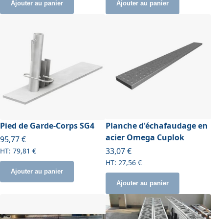
Ajouter au panier
Ajouter au panier
Pied de Garde-Corps SG4
Planche d'échafaudage en
acier Omega Cuplok
95,77 €
À partir de
33,07 €
79,81 €
27,56 €
Ajouter au panier
Ajouter au panier