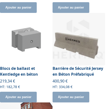
Ajouter au panier
Ajouter au panier
Blocs de ballast et
Barrière de Sécurité Jersey
Kentledge en béton
en Béton Préfabriqué
À partir de
À partir de
219,34 €
400,90 €
182,78 €
334,08 €
Ajouter au panier
Ajouter au panier