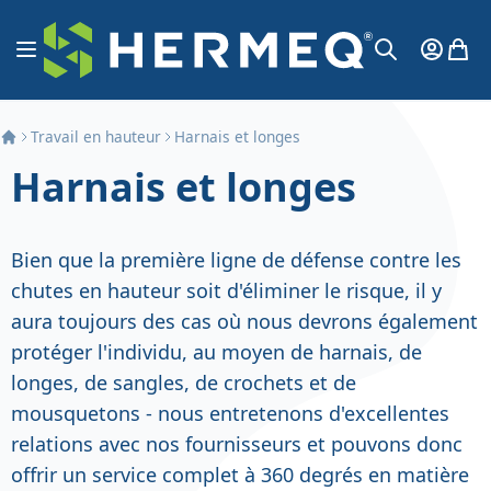
Aller au contenu
Affichage navigation
Mon Co
Mon 
Chercher
Travail en hauteur
Harnais et longes
Harnais et longes
Bien que la première ligne de défense contre les
chutes en hauteur soit d'éliminer le risque, il y
aura toujours des cas où nous devrons également
protéger l'individu, au moyen de harnais, de
longes, de sangles, de crochets et de
mousquetons - nous entretenons d'excellentes
relations avec nos fournisseurs et pouvons donc
offrir un service complet à 360 degrés en matière