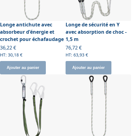
Longe antichute avec
Longe de sécurité en Y
absorbeur d'énergie et
avec absorption de choc -
crochet pour échafaudage
1,5 m
À partir de
36,22 €
76,72 €
30,18 €
63,93 €
Ajouter au panier
Ajouter au panier