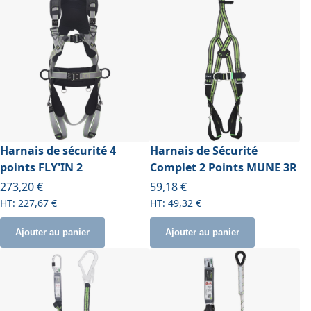
Harnais de sécurité 4
Harnais de Sécurité
points FLY'IN 2
Complet 2 Points MUNE 3R
273,20 €
59,18 €
227,67 €
49,32 €
Ajouter au panier
Ajouter au panier