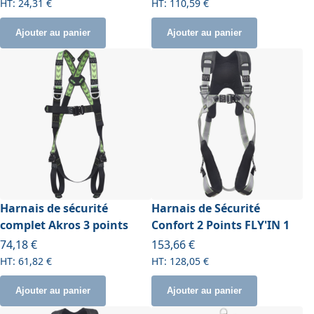
24,31 €
110,59 €
Ajouter au panier
Ajouter au panier
Harnais de sécurité
Harnais de Sécurité
complet Akros 3 points
Confort 2 Points FLY'IN 1
74,18 €
153,66 €
61,82 €
128,05 €
Ajouter au panier
Ajouter au panier