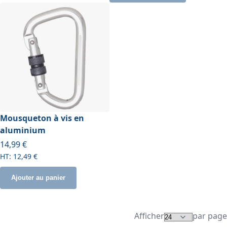
Mousqueton à vis en
aluminium
14,99 €
12,49 €
Ajouter au panier
Afficher
par page