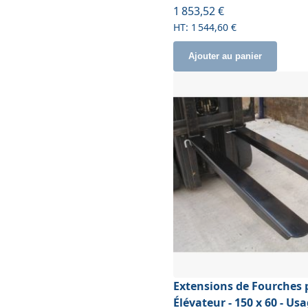
1 853,52 €
1 544,60 €
Ajouter au panier
Extensions de Fourches 
Élévateur - 150 x 60 - Us