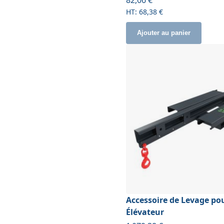
68,38 €
Ajouter au panier
Accessoire de Levage po
Élévateur