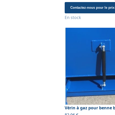
Contactez-nous pour le prix
En stock
Vérin à gaz pour benne 
82,06 €