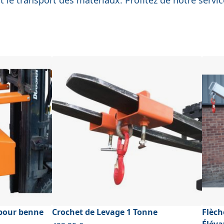
pour benne
Crochet de Levage 1 Tonne
Flèch
Éléva