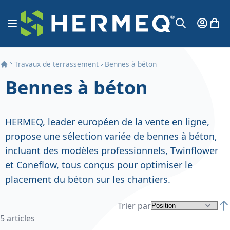
Aller au contenu
Affichage navigation
Mon Co
Mon 
Chercher
Travaux de terrassement
Bennes à béton
Bennes à béton
HERMEQ, leader européen de la vente en ligne,
propose une sélection variée de bennes à béton,
incluant des modèles professionnels, Twinflower
et Coneflow, tous conçus pour optimiser le
placement du béton sur les chantiers.
Trier par
Par
5
articles