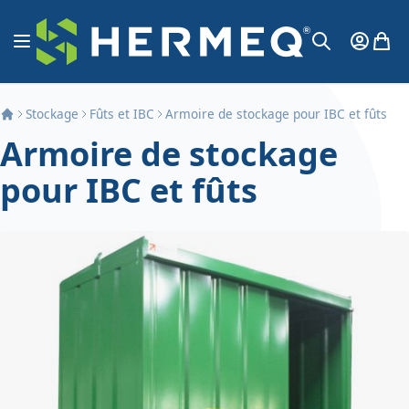
Aller au contenu
Affichage navigation
Mon Co
Mon 
Chercher
Stockage
Fûts et IBC
Armoire de stockage pour IBC et fûts
Armoire de stockage
pour IBC et fûts