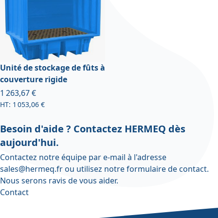
Unité de stockage de fûts à
couverture rigide
À partir de
1 263,67 €
1 053,06 €
Besoin d'aide ? Contactez HERMEQ dès
aujourd'hui.
Contactez notre équipe par e-mail à l'adresse
sales@hermeq.fr
ou utilisez notre
formulaire de contact
.
Nous serons ravis de vous aider.
Contact