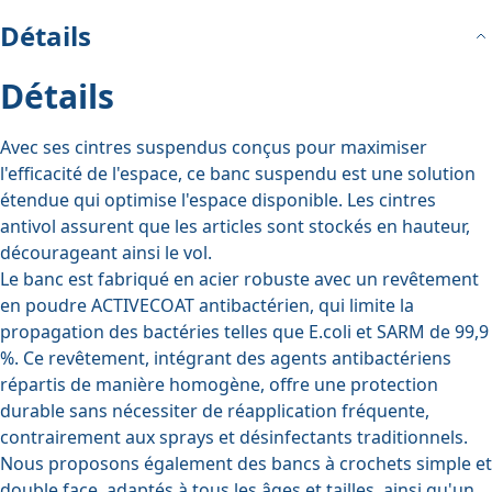
Détails
Détails
Avec ses cintres suspendus conçus pour maximiser
l'efficacité de l'espace, ce banc suspendu est une solution
étendue qui optimise l'espace disponible. Les cintres
antivol assurent que les articles sont stockés en hauteur,
décourageant ainsi le vol.
Le banc est fabriqué en acier robuste avec un revêtement
en poudre ACTIVECOAT antibactérien, qui limite la
propagation des bactéries telles que E.coli et SARM de 99,9
%. Ce revêtement, intégrant des agents antibactériens
répartis de manière homogène, offre une protection
durable sans nécessiter de réapplication fréquente,
contrairement aux sprays et désinfectants traditionnels.
Nous proposons également des bancs à crochets simple et
double face, adaptés à tous les âges et tailles, ainsi qu'un