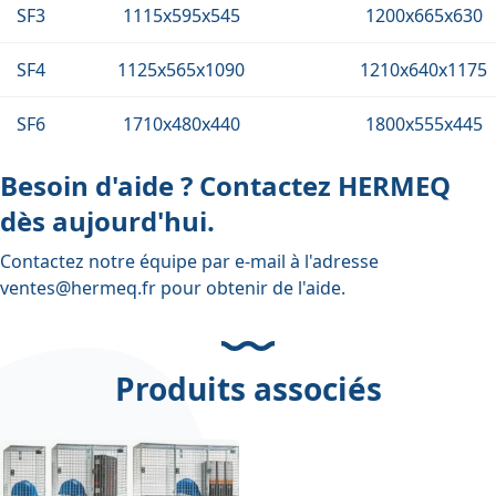
SF3
1115x595x545
1200x665x630
SF4
1125x565x1090
1210x640x1175
SF6
1710x480x440
1800x555x445
Besoin d'aide ? Contactez HERMEQ
dès aujourd'hui.
Contactez notre équipe par e-mail à l'adresse
ventes@hermeq.fr
pour obtenir de l'aide.
Produits associés