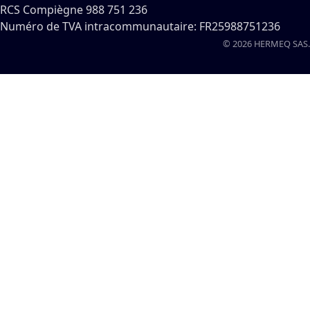
RCS Compiègne 988 751 236
Numéro de TVA intracommunautaire: FR25988751236
© 2026 HERMEQ SAS.