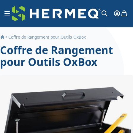
Aller au contenu
Affichage navigation
Mon Co
Mon 
Chercher
Coffre de Rangement pour Outils OxBox
Coffre de Rangement
pour Outils OxBox