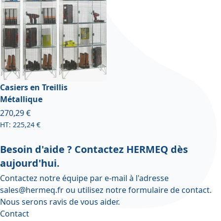
Casiers en Treillis
Métallique
À partir de
270,29 €
225,24 €
Besoin d'aide ? Contactez HERMEQ dès
aujourd'hui.
Contactez notre équipe par e-mail à l'adresse
sales@hermeq.fr
ou utilisez notre
formulaire de contact
.
Nous serons ravis de vous aider.
Contact