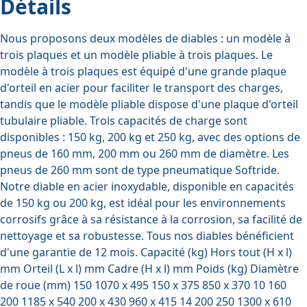
Détails
Nous proposons deux modèles de diables : un modèle à
trois plaques et un modèle pliable à trois plaques. Le
modèle à trois plaques est équipé d'une grande plaque
d'orteil en acier pour faciliter le transport des charges,
tandis que le modèle pliable dispose d'une plaque d'orteil
tubulaire pliable. Trois capacités de charge sont
disponibles : 150 kg, 200 kg et 250 kg, avec des options de
pneus de 160 mm, 200 mm ou 260 mm de diamètre. Les
pneus de 260 mm sont de type pneumatique Softride.
Notre diable en acier inoxydable, disponible en capacités
de 150 kg ou 200 kg, est idéal pour les environnements
corrosifs grâce à sa résistance à la corrosion, sa facilité de
nettoyage et sa robustesse. Tous nos diables bénéficient
d'une garantie de 12 mois. Capacité (kg) Hors tout (H x l)
mm Orteil (L x l) mm Cadre (H x l) mm Poids (kg) Diamètre
de roue (mm) 150 1070 x 495 150 x 375 850 x 370 10 160
200 1185 x 540 200 x 430 960 x 415 14 200 250 1300 x 610