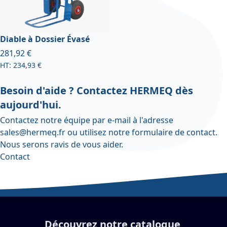
Diable à Dossier Évasé
À partir de
281,92 €
234,93 €
Besoin d'aide ? Contactez HERMEQ dès
aujourd'hui.
Contactez notre équipe par e-mail à l'adresse
sales@hermeq.fr
ou utilisez notre
formulaire de contact
.
Nous serons ravis de vous aider.
Contact
Découvrez notre catalogue