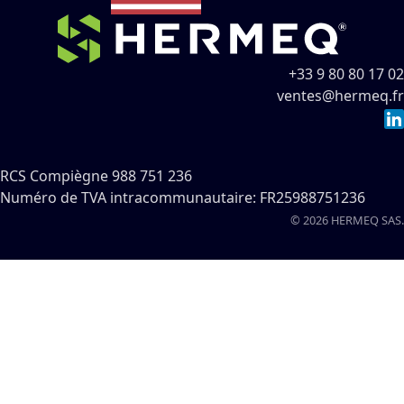
+33 9 80 80 17 02
ventes@hermeq.fr
RCS Compiègne 988 751 236
Numéro de TVA intracommunautaire: FR25988751236
© 2026 HERMEQ SAS.