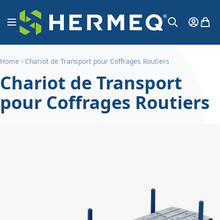
Aller au contenu
Affichage navigation
Mon Co
Mon 
Chercher
Home
Chariot de Transport pour Coffrages Routiers
Chariot de Transport
pour Coffrages Routiers