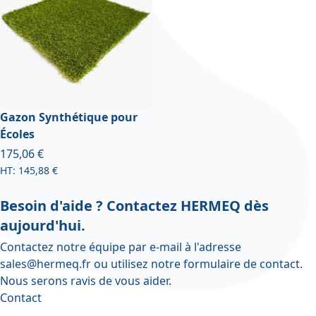
Gazon Synthétique pour
Écoles
À partir de
175,06 €
145,88 €
Besoin d'aide ? Contactez HERMEQ dès
aujourd'hui.
Contactez notre équipe par e-mail à l'adresse
sales@hermeq.fr
ou utilisez notre
formulaire de contact
.
Nous serons ravis de vous aider.
Contact