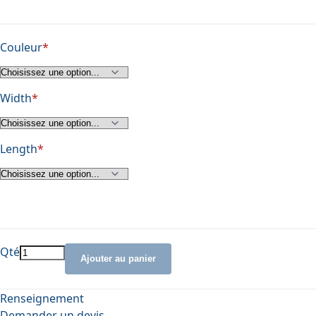
Couleur
Width
Length
Qté
Ajouter au panier
Renseignement
Demander un devis