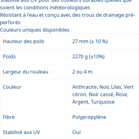
soient les conditions météorologiques
Résistant à l'eau et conçu avec des trous de drainage pré-
perforés
Couleurs uniques disponibles
Hauteur des poils
27 mm (± 10 %)
Poids
2270 g (±10%)
Largeur du rouleau
2 ou 4 m
Couleur
Anthracite, Noir, Lilas, Vert
citron, Noir cassé, Rose,
Argent, Turquoise
Fibre
Polypropylène
Stabilisé aux UV
Oui