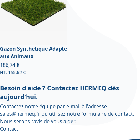
Gazon Synthétique Adapté
aux Animaux
À partir de
186,74 €
155,62 €
Besoin d'aide ? Contactez HERMEQ dès
aujourd'hui.
Contactez notre équipe par e-mail à l'adresse
sales@hermeq.fr
ou utilisez notre
formulaire de contact
.
Nous serons ravis de vous aider.
Contact