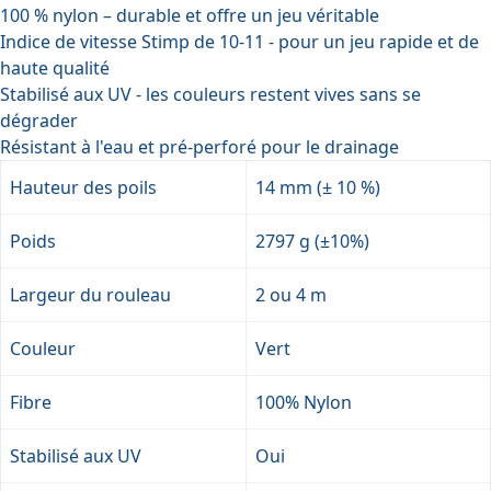
100 % nylon – durable et offre un jeu véritable
Indice de vitesse Stimp de 10-11 - pour un jeu rapide et de
haute qualité
Stabilisé aux UV - les couleurs restent vives sans se
dégrader
Résistant à l'eau et pré-perforé pour le drainage
Hauteur des poils
14 mm (± 10 %)
Poids
2797 g (±10%)
Largeur du rouleau
2 ou 4 m
Couleur
Vert
Fibre
100% Nylon
Stabilisé aux UV
Oui