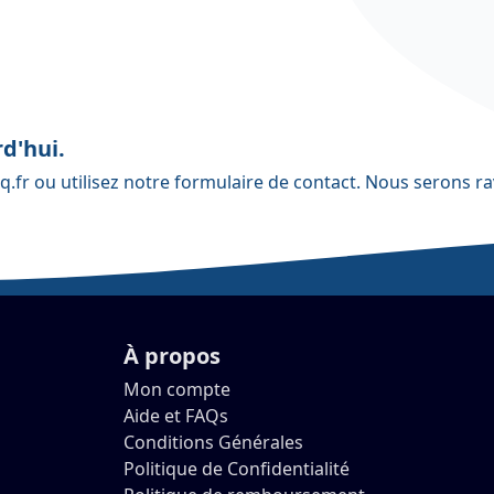
d'hui.
q.fr
ou utilisez notre
formulaire de contact
. Nous serons ra
À propos
Mon compte
Aide et FAQs
Conditions Générales
Politique de Confidentialité