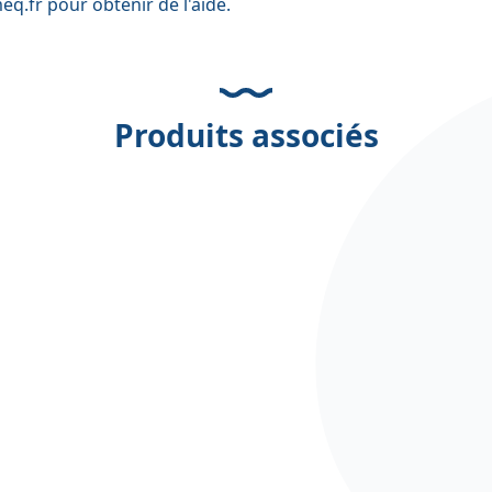
eq.fr
pour obtenir de l'aide.
Produits associés