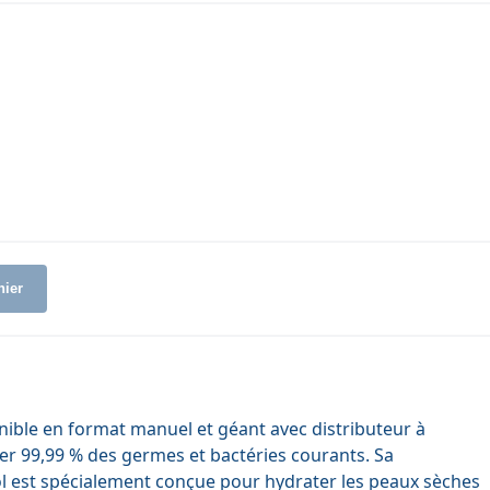
nier
nible en format manuel et géant avec distributeur à
r 99,99 % des germes et bactéries courants. Sa
ol est spécialement conçue pour hydrater les peaux sèches