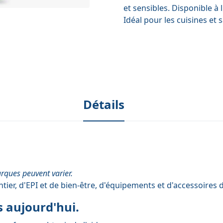
et sensibles. Disponible à l
Idéal pour les cuisines et s
Détails
arques peuvent varier.
tier
,
d'EPI et de bien-être
,
d'équipements
et
d'accessoires
d
 aujourd'hui.