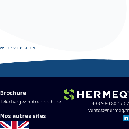
vis de vous aider.
Brochure
Téléchargez notre brochure
+33 9 80 80 17 02
ventes@hermeq.fr
Nos autres sites