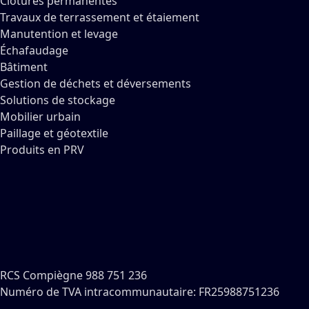
Clôtures permanentes
Travaux de terrassement et étaiement
Manutention et levage
Échafaudage
Bâtiment
Gestion de déchets et déversements
Solutions de stockage
Mobilier urbain
Paillage et géotextile
Produits en PRV
RCS Compiègne 988 751 236
Numéro de TVA intracommunautaire: FR25988751236