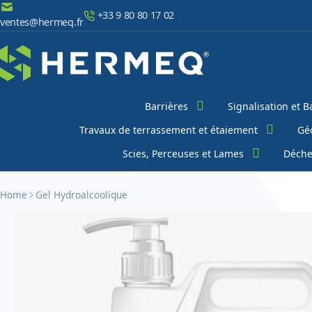
Aller au contenu
+33 9 80 80 17 02
ventes@hermeq.fr
Chercher
Barrières
Signalisation et B
Travaux de terrassement et étaiement
Géo
Scies, Perceuses et Lames
Déche
Home
Gel Hydroalcoolique