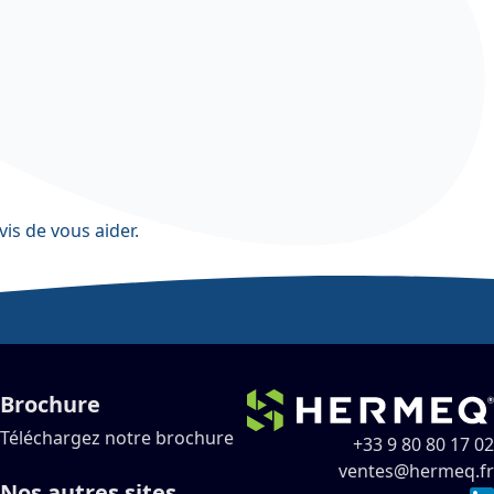
vis de vous aider.
Brochure
Téléchargez notre brochure
+33 9 80 80 17 02
ventes@hermeq.fr
Nos autres sites