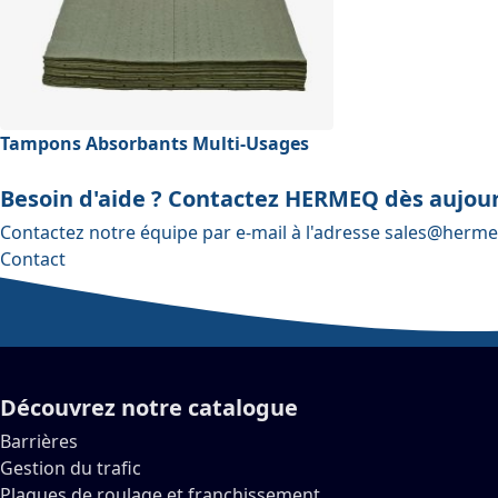
Tampons Absorbants Multi-Usages
Besoin d'aide ? Contactez HERMEQ dès aujour
Contactez notre équipe par e-mail à l'adresse
sales@herme
Contact
Découvrez notre catalogue
Barrières
Gestion du trafic
Plaques de roulage et franchissement