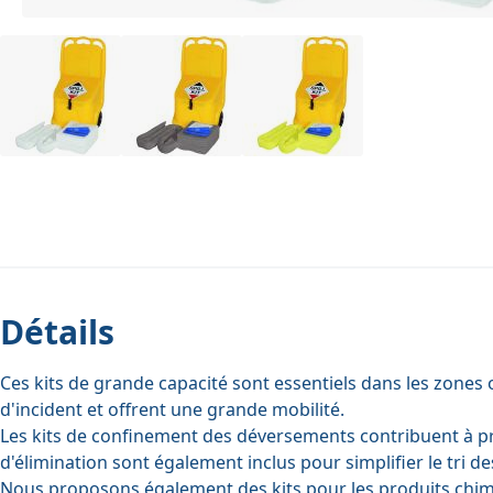
Détails
Ces kits de grande capacité sont essentiels dans les zones
d'incident et offrent une grande mobilité.
Les kits de confinement des déversements contribuent à prot
d'élimination sont également inclus pour simplifier le tri d
Nous proposons également des kits pour les produits chimi