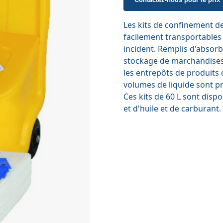
Les kits de confinement d
facilement transportables 
incident. Remplis d'absorba
stockage de marchandises, 
les entrepôts de produits 
volumes de liquide sont p
Ces kits de 60 L sont dis
et d'huile et de carburant.