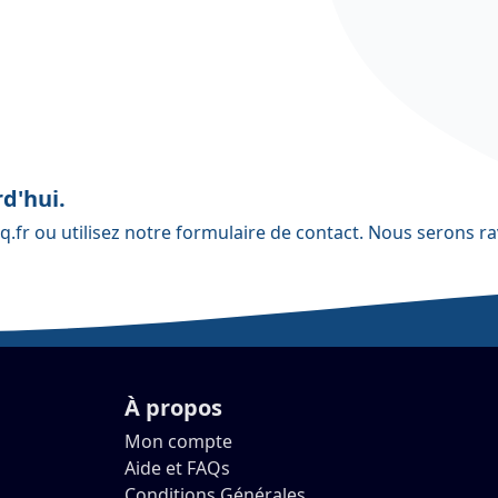
d'hui.
q.fr
ou utilisez notre
formulaire de contact
. Nous serons ra
À propos
Mon compte
Aide et FAQs
Conditions Générales