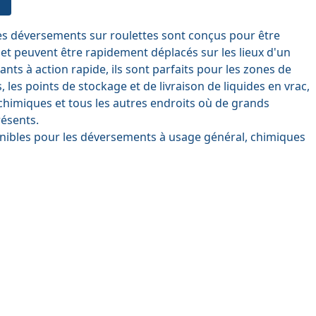
es déversements sur roulettes sont conçus pour être
et peuvent être rapidement déplacés sur les lieux d'un
nts à action rapide, ils sont parfaits pour les zones de
les points de stockage et de livraison de liquides en vrac,
chimiques et tous les autres endroits où de grands
résents.
ponibles pour les déversements à usage général, chimiques