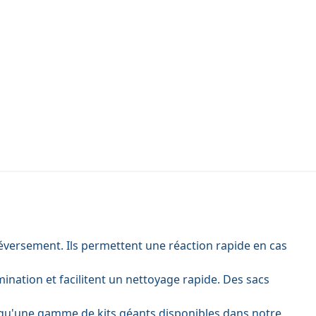
déversement. Ils permettent une réaction rapide en cas
ination et facilitent un nettoyage rapide. Des sacs
i qu'une gamme de kits géants disponibles dans notre