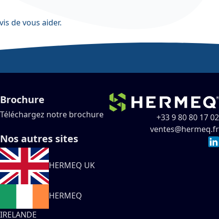
vis de vous aider.
Brochure
Téléchargez notre brochure
+33 9 80 80 17 02
ventes@hermeq.fr
Nos autres sites
HERMEQ UK
HERMEQ
IRELANDE