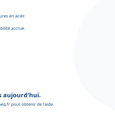
res en acier.
ilité accrue.
 aujourd'hui.
eq.fr
pour obtenir de l'aide.