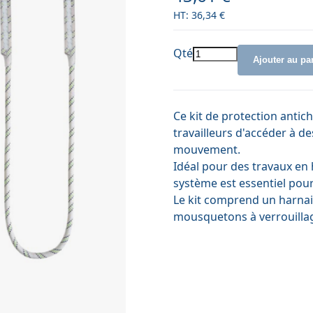
36,34 €
Qté
Ajouter au pa
Ce kit de protection antic
travailleurs d'accéder à de
mouvement.
Idéal pour des travaux en h
système est essentiel pour 
Le kit comprend un harnai
mousquetons à verrouillage