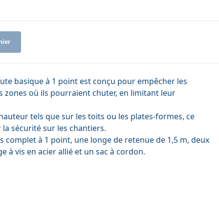
nier
hute basique à 1 point est conçu pour empêcher les
s zones où ils pourraient chuter, en limitant leur
auteur tels que sur les toits ou les plates-formes, ce
la sécurité sur les chantiers.
s complet à 1 point, une longe de retenue de 1,5 m, deux
 à vis en acier allié et un sac à cordon.