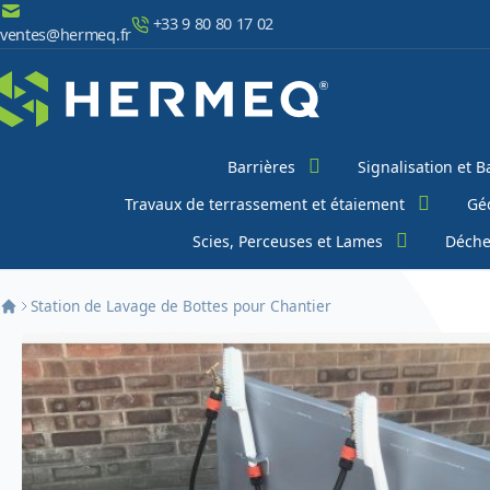
Aller au contenu
+33 9 80 80 17 02
ventes@hermeq.fr
Chercher
Barrières
Signalisation et B
Travaux de terrassement et étaiement
Géo
Scies, Perceuses et Lames
Déche
Station de Lavage de Bottes pour Chantier