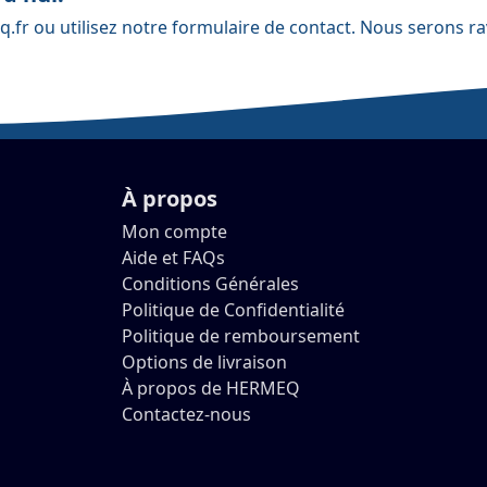
q.fr
ou utilisez notre
formulaire de contact
. Nous serons ra
À propos
Mon compte
Aide et FAQs
Conditions Générales
Politique de Confidentialité
Politique de remboursement
Options de livraison
À propos de HERMEQ
Contactez-nous