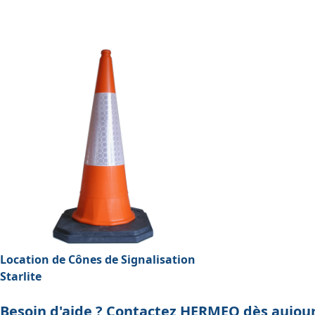
Location de Cônes de Signalisation
Starlite
Besoin d'aide ? Contactez HERMEQ dès aujour