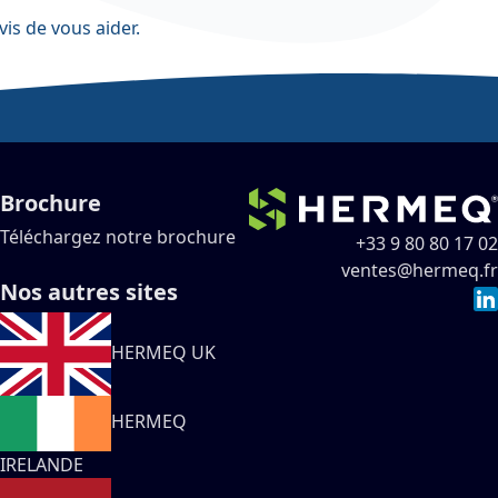
vis de vous aider.
Brochure
Téléchargez notre brochure
+33 9 80 80 17 02
ventes@hermeq.fr
Nos autres sites
HERMEQ UK
HERMEQ
IRELANDE