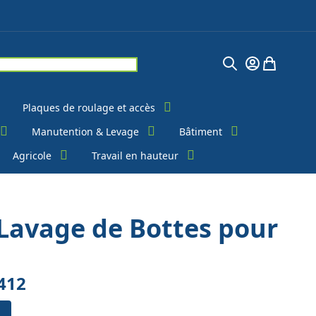
Chercher
Mon Compte
Mon pani
Plaques de roulage et accès
Manutention & Levage
Bâtiment
Agricole
Travail en hauteur
 Lavage de Bottes pour
412