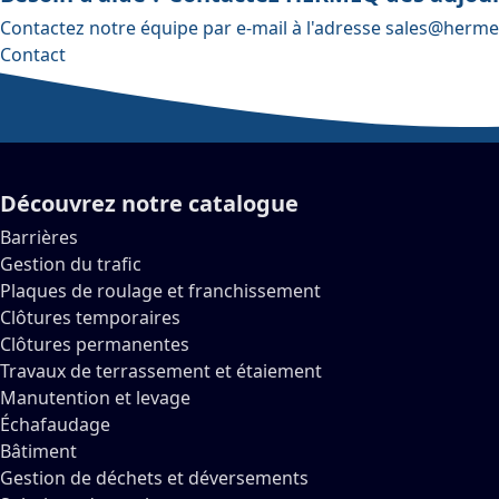
Contactez notre équipe par e-mail à l'adresse
sales@herme
Contact
Découvrez notre catalogue
Barrières
Gestion du trafic
Plaques de roulage et franchissement
Clôtures temporaires
Clôtures permanentes
Travaux de terrassement et étaiement
Manutention et levage
Échafaudage
Bâtiment
Gestion de déchets et déversements