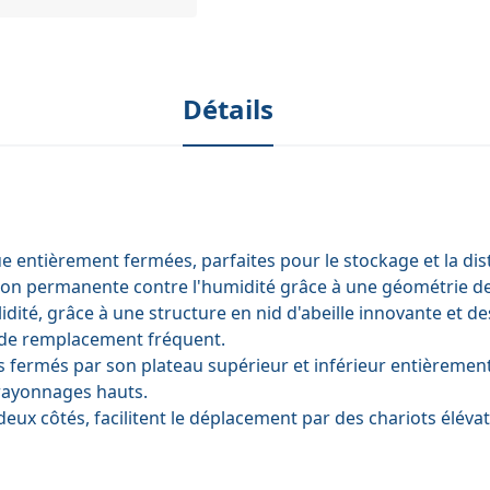
Détails
 entièrement fermées, parfaites pour le stockage et la distr
ection permanente contre l'humidité grâce à une géométrie 
olidité, grâce à une structure en nid d'abeille innovante et 
n de remplacement fréquent.
fermés par son plateau supérieur et inférieur entièrement f
 rayonnages hauts.
deux côtés, facilitent le déplacement par des chariots éléva