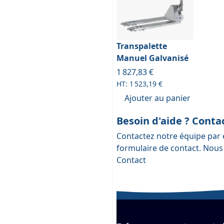
Transpalette
Manuel Galvanisé
1 827,83 €
1 523,19 €
Ajouter au panier
Besoin d'aide ? Cont
Contactez notre équipe par 
formulaire de contact
. Nous
Contact