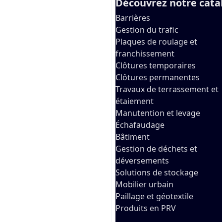
Découvrez notre cat
Barrières
Gestion du trafic
Plaques de roulage et
franchissement
Clôtures temporaires
Clôtures permanentes
Travaux de terrassement et
étaiement
Manutention et levage
Échafaudage
Bâtiment
Gestion de déchets et
déversements
Solutions de stockage
Mobilier urbain
Paillage et géotextile
Produits en PRV