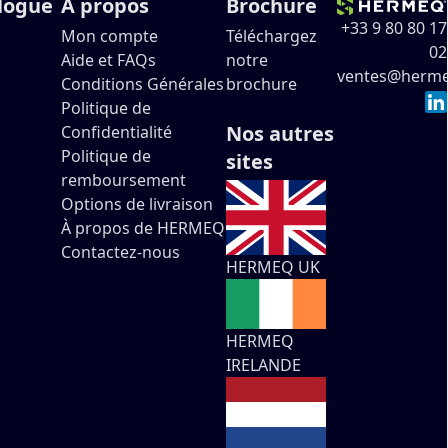
alogue
À propos
Brochure
+33 9 80 80 17
Mon compte
Téléchargez
02
Aide et FAQs
notre
ventes@herme
Conditions Générales
brochure
Politique de
Nos autres
Confidentialité
Politique de
sites
remboursement
Options de livraison
À propos de HERMEQ
Contactez-nous
HERMEQ UK
HERMEQ
IRELANDE