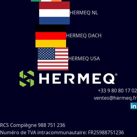
HERMEQ NL
HERMEQ DACH
HERMEQ USA
+33 9 80 80 17 02
ventes@hermeq.fr
RCS Compiègne 988 751 236
Numéro de TVA intracommunautaire: FR25988751236