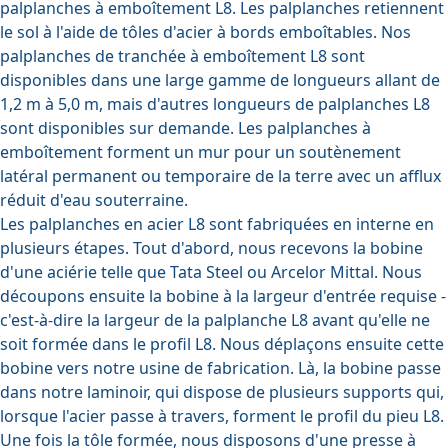
palplanches à emboîtement L8. Les palplanches retiennent
le sol à l'aide de tôles d'acier à bords emboîtables. Nos
palplanches de tranchée à emboîtement L8 sont
disponibles dans une large gamme de longueurs allant de
1,2 m à 5,0 m, mais d'autres longueurs de palplanches L8
sont disponibles sur demande. Les palplanches à
emboîtement forment un mur pour un soutènement
latéral permanent ou temporaire de la terre avec un afflux
réduit d'eau souterraine.
Les palplanches en acier L8 sont fabriquées en interne en
plusieurs étapes. Tout d'abord, nous recevons la bobine
d'une aciérie telle que Tata Steel ou Arcelor Mittal. Nous
découpons ensuite la bobine à la largeur d'entrée requise -
c'est-à-dire la largeur de la palplanche L8 avant qu'elle ne
soit formée dans le profil L8. Nous déplaçons ensuite cette
bobine vers notre usine de fabrication. Là, la bobine passe
dans notre laminoir, qui dispose de plusieurs supports qui,
lorsque l'acier passe à travers, forment le profil du pieu L8.
Une fois la tôle formée, nous disposons d'une presse à