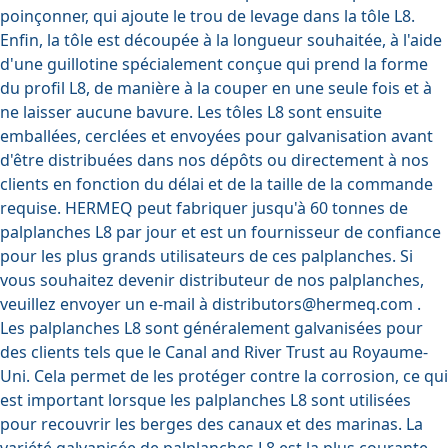
poinçonner, qui ajoute le trou de levage dans la tôle L8.
Enfin, la tôle est découpée à la longueur souhaitée, à l'aide
d'une guillotine spécialement conçue qui prend la forme
du profil L8, de manière à la couper en une seule fois et à
ne laisser aucune bavure. Les tôles L8 sont ensuite
emballées, cerclées et envoyées pour galvanisation avant
d'être distribuées dans nos dépôts ou directement à nos
clients en fonction du délai et de la taille de la commande
requise. HERMEQ peut fabriquer jusqu'à 60 tonnes de
palplanches L8 par jour et est un fournisseur de confiance
pour les plus grands utilisateurs de ces palplanches. Si
vous souhaitez devenir distributeur de nos palplanches,
veuillez envoyer un e-mail
à distributors@hermeq.com
.
Les palplanches L8 sont généralement galvanisées pour
des clients tels que le Canal and River Trust au Royaume-
Uni. Cela permet de les protéger contre la corrosion, ce qui
est important lorsque les palplanches L8 sont utilisées
pour recouvrir les berges des canaux et des marinas. La
variété galvanisée de palplanches L8 est la plus courante