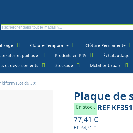
alisage
Clôture Temporaire
Clôture Permanente
textiles et paillage
Produits en PRV
Échafaudage
ts et déversements
Stockage
Mobilier Urbain
mbiform (Lot de 50)
Plaque de 
REF
KF351
En stock
77,41 €
64,51 €