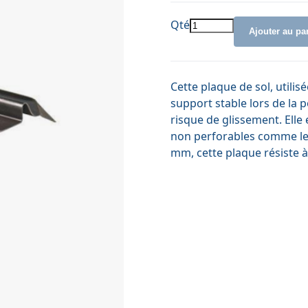
Qté
Ajouter au pa
Cette plaque de sol, utilis
support stable lors de la 
risque de glissement. Elle 
non perforables comme les
mm, cette plaque résiste à