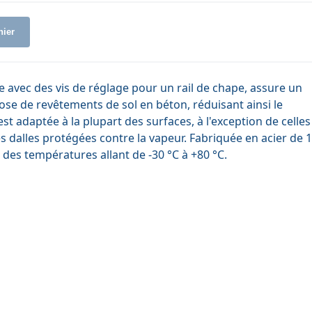
nier
ée avec des vis de réglage pour un rail de chape, assure un
pose de revêtements de sol en béton, réduisant ainsi le
est adaptée à la plupart des surfaces, à l'exception de celles
 dalles protégées contre la vapeur. Fabriquée en acier de 1
 des températures allant de -30 °C à +80 °C.