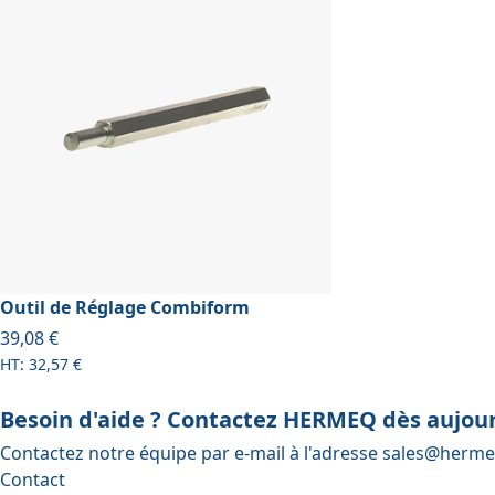
Outil de Réglage Combiform
À partir de
39,08 €
32,57 €
Besoin d'aide ? Contactez HERMEQ dès aujour
Contactez notre équipe par e-mail à l'adresse
sales@herme
Contact