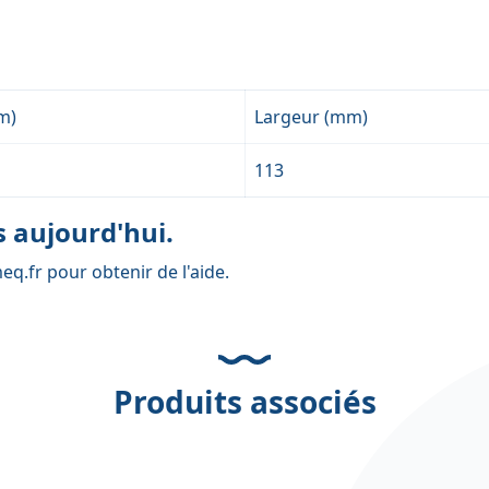
m)
Largeur (mm)
113
 aujourd'hui.
eq.fr
pour obtenir de l'aide.
Produits associés