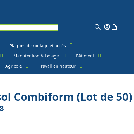
Chercher
Mon Compte
Mon pani
Plaques de roulage et accès
Manutention & Levage
Bâtiment
Agricole
Travail en hauteur
sol Combiform (Lot de 50)
8