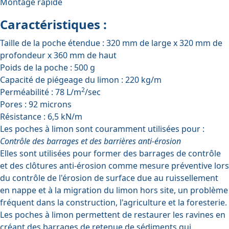
Montage rapide
Caractéristiques :
Taille de la poche étendue : 320 mm de large x 320 mm de
profondeur x 360 mm de haut
Poids de la poche : 500 g
Capacité de piégeage du limon : 220 kg/m
2
Perméabilité : 78 L/m
/sec
Pores : 92 microns
Résistance : 6,5 kN/m
Les poches à limon sont couramment utilisées pour :
Contrôle des barrages et des barrières anti-érosion
Elles sont utilisées pour former des barrages de contrôle
et des clôtures anti-érosion comme mesure préventive lors
du contrôle de l'érosion de surface due au ruissellement
en nappe et à la migration du limon hors site, un problème
fréquent dans la construction, l'agriculture et la foresterie.
Les poches à limon permettent de restaurer les ravines en
créant des barrages de retenue de sédiments qui