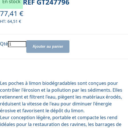
REF
GT247796
En stock
77,41 €
64,51 €
Qté
Ajouter au panier
Les poches à limon biodégradables sont conçues pour
contrôler l'érosion et la pollution par les sédiments. Elles
retiennent et filtrent l'eau, piègent les matériaux érodés,
réduisent la vitesse de l'eau pour diminuer l'énergie
érosive et favorisent le dépôt du limon.
Leur conception légère, portable et compacte les rend
idéales pour la restauration des ravines, les barrages de