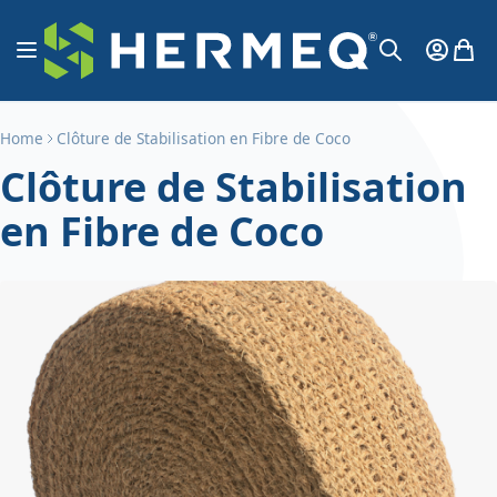
Aller au contenu
Affichage navigation
Mon Co
Mon 
Chercher
Home
Clôture de Stabilisation en Fibre de Coco
Clôture de Stabilisation
en Fibre de Coco