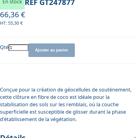
REF
GT247877
En stock
66,36 €
55,30 €
Qté
Ajouter au panier
Conçue pour la création de géocellules de soutènement,
cette clôture en fibre de coco est idéale pour la
stabilisation des sols sur les remblais, où la couche
superficielle est susceptible de glisser durant la phase
d'établissement de la végétation.
Détails