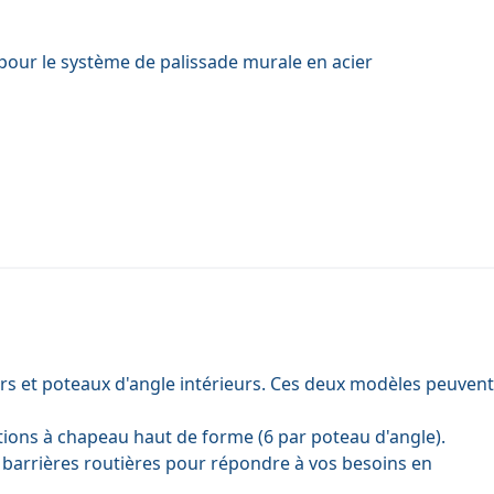
pour le système de palissade murale en acier
urs et poteaux d'angle intérieurs. Ces deux modèles peuvent
ations à chapeau haut de forme
(6 par poteau d'angle).
t
barrières routières
pour répondre à vos besoins en