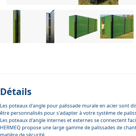
Détails
Les poteaux d'angle pour palissade murale en acier sont di
être personnalisés pour s'adapter à votre système de palissa
Les poteaux d'angle internes et externes se connectent fac
HERMEQ propose une large gamme de
palissades de chant
matière de sécurité.