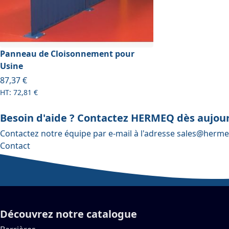
Panneau de Cloisonnement pour
Usine
À partir de
87,37 €
72,81 €
Besoin d'aide ? Contactez HERMEQ dès aujour
Contactez notre équipe par e-mail à l'adresse
sales@herme
Contact
Découvrez notre catalogue