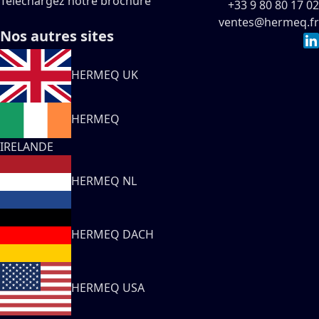
Téléchargez notre brochure
+33 9 80 80 17 02
ventes@hermeq.fr
Nos autres sites
HERMEQ UK
HERMEQ
IRELANDE
HERMEQ NL
HERMEQ DACH
HERMEQ USA