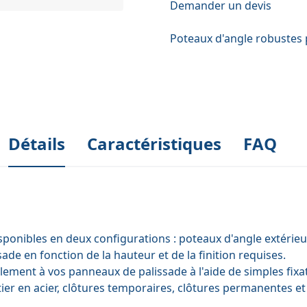
Demander un devis
Poteaux d'angle robustes 
Détails
Caractéristiques
FAQ
sponibles en deux configurations : poteaux d'angle extérie
de en fonction de la hauteur et de la finition requises.
ilement à vos
panneaux de palissade
à l'aide de simples
fix
ier en acier
,
clôtures temporaires
,
clôtures permanentes
e