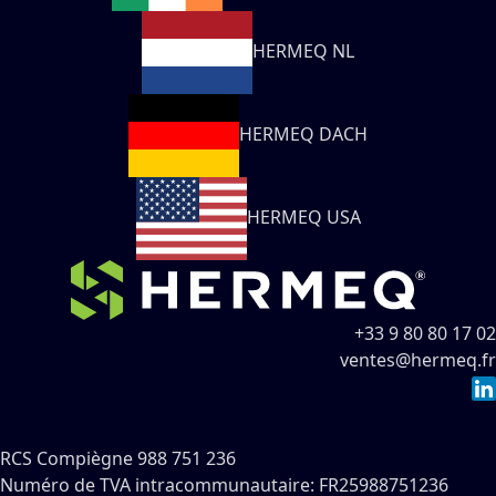
HERMEQ NL
HERMEQ DACH
HERMEQ USA
+33 9 80 80 17 02
ventes@hermeq.fr
RCS Compiègne 988 751 236
Numéro de TVA intracommunautaire: FR25988751236