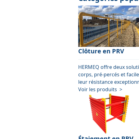
Clôture en PRV
HERMEQ offre deux solutio
corps, pré-percés et facil
leur résistance exceptionn
Voir les produits >
Étaiement en PRV