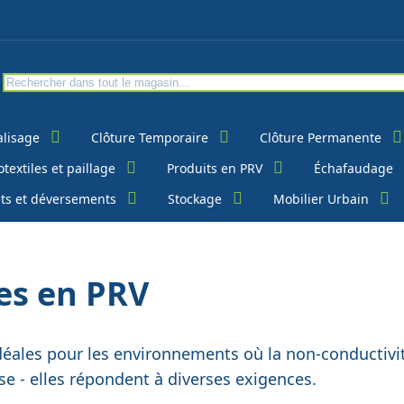
alisage
Clôture Temporaire
Clôture Permanente
textiles et paillage
Produits en PRV
Échafaudage
ts et déversements
Stockage
Mobilier Urbain
res en PRV
éales pour les environnements où la non-conductivité
isse - elles répondent à diverses exigences.