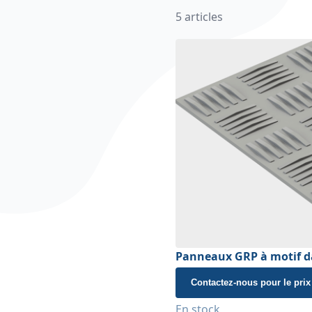
5
articles
Panneaux GRP à motif 
Contactez-nous pour le prix
En stock