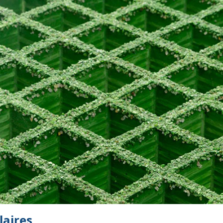
laires