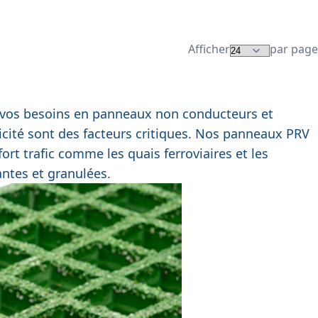
Afficher
par page
ur vos besoins en panneaux non conducteurs et
tricité sont des facteurs critiques. Nos panneaux PRV
fort trafic comme les quais ferroviaires et les
antes et granulées.