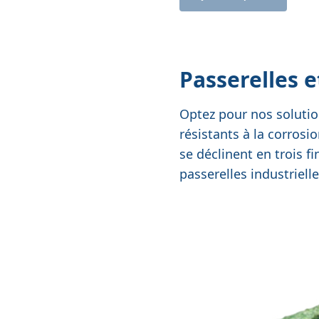
Passerelles 
Optez pour nos solutio
résistants à la corrosi
se déclinent en trois fi
passerelles industriel