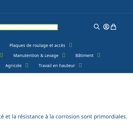
Chercher
Mon Compte
Mon pani
Plaques de roulage et accès
Manutention & Levage
Bâtiment
Agricole
Travail en hauteur
 et la résistance à la corrosion sont primordiales.