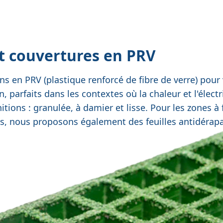
et couvertures en PRV
ns en PRV (plastique renforcé de fibre de verre) po
on, parfaits dans les contextes où la chaleur et l'élec
nitions :
granulée
,
à damier
et
lisse
. Pour les zones à 
les, nous proposons également des feuilles antidérap