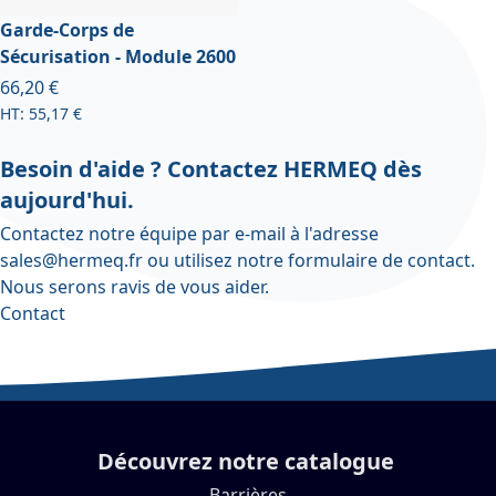
Garde-Corps de
Sécurisation - Module 2600
À partir de
66,20 €
55,17 €
Besoin d'aide ? Contactez HERMEQ dès
aujourd'hui.
Contactez notre équipe par e-mail à l'adresse
sales@hermeq.fr
ou utilisez notre
formulaire de contact
.
Nous serons ravis de vous aider.
Contact
Découvrez notre catalogue
Barrières