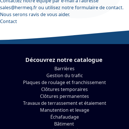
Contactez notre équipe par e-mail à l'adresse
sales@hermeq.fr
ou utilisez notre
formulaire de contact
.
Nous serons ravis de vous aider.
Contact
Découvrez notre catalogue
Barrières
Gestion du trafic
Plaques de roulage et franchissement
Clôtures temporaires
Clôtures permanentes
Travaux de terrassement et étaiement
Manutention et levage
Échafaudage
Bâtiment