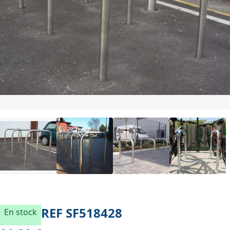
REF
SF518428
En stock