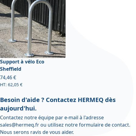
Support à vélo Eco
Sheffield
À partir de
74,46 €
62,05 €
Besoin d'aide ? Contactez HERMEQ dès
aujourd'hui.
Contactez notre équipe par e-mail à l'adresse
sales@hermeq.fr
ou utilisez notre
formulaire de contact
.
Nous serons ravis de vous aider.