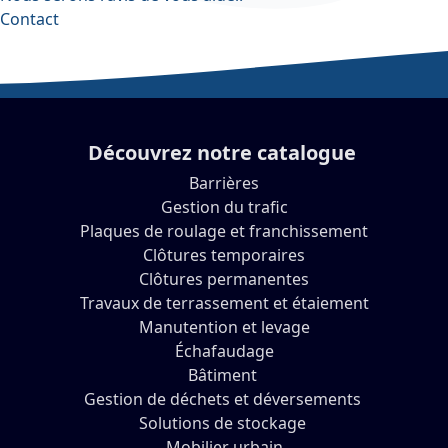
Contact
Découvrez notre catalogue
Barrières
Gestion du trafic
Plaques de roulage et franchissement
Clôtures temporaires
Clôtures permanentes
Travaux de terrassement et étaiement
Manutention et levage
Échafaudage
Bâtiment
Gestion de déchets et déversements
Solutions de stockage
Mobilier urbain