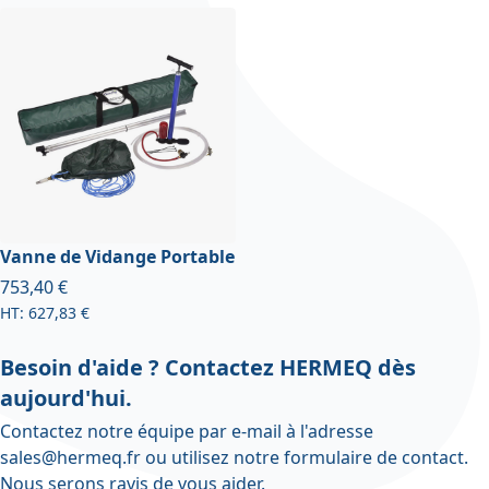
Vanne de Vidange Portable
À partir de
753,40 €
627,83 €
Besoin d'aide ? Contactez HERMEQ dès
aujourd'hui.
Contactez notre équipe par e-mail à l'adresse
sales@hermeq.fr
ou utilisez notre
formulaire de contact
.
Nous serons ravis de vous aider.