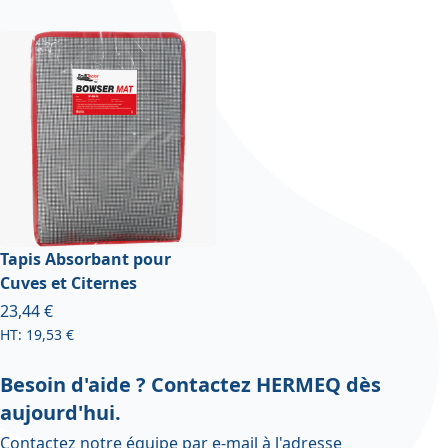
Tapis Absorbant pour
Cuves et Citernes
À partir de
23,44 €
19,53 €
Besoin d'aide ? Contactez HERMEQ dès
aujourd'hui.
Contactez notre équipe par e-mail à l'adresse