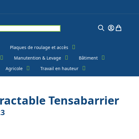
Chercher
Mon Compte
Mon pani
Plaques de roulage et accès
Manutention & Levage
Bâtiment
Agricole
Travail en hauteur
ractable Tensabarrier
23