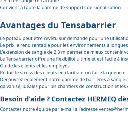
2,3 m de sangle rétractable
Convient à toute la gamme de supports de signalisation
Avantages du Tensabarrier
Le poteau peut être revêtu sur demande pour une utilisatio
Le prix le rend rentable pour les environnements à longues 
L'extension de sangle de 2,3 m permet de mieux contenir vo
Le Tensabarrier offre une flexibilité ultime et est facile à ins
Guide les clients et les employés
Réduit le stress des clients en clarifiant où faire la queue e
Découvrez également notre gamme de
barrières à sangle 
galvanisé, idéales pour les chantiers de construction et les
Besoin d'aide ? Contactez HERMEQ dès
Contactez notre équipe par e-mail à l'adresse
ventes@herm