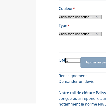
Couleur
Type
Qté
Ajouter au pa
Renseignement
Demander un devis
Notre rail de clôture Pali
conçue pour répondre aux r
notamment la norme NR/L2/