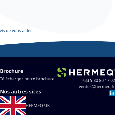
vis de vous aider.
Brochure
Téléchargez notre brochure
+33 9 80 80 17 02
ventes@hermeq.fr
Nos autres sites
HERMEQ UK