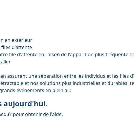
n en extérieur
files d'attente
tre file d'attente en raison de l'apparition plus fréquente
taller
t en assurant une séparation entre les individus et les files d
rétractable
et nos solutions plus industrielles et durables, t
 grands événements en plein air.
 aujourd'hui.
eq.fr
pour obtenir de l'aide.