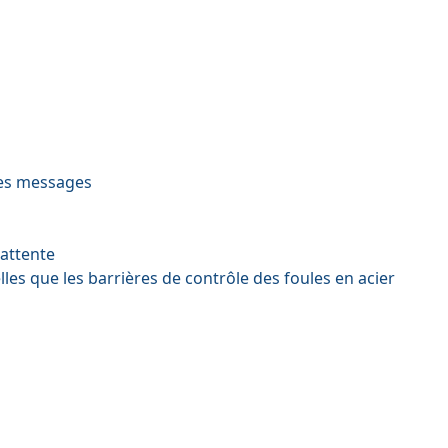
 des messages
'attente
elles que les
barrières de contrôle des foules
en acier