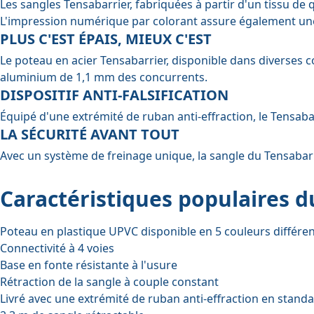
Les sangles Tensabarrier, fabriquées à partir d'un tissu de
L'impression numérique par colorant assure également une
PLUS C'EST ÉPAIS, MIEUX C'EST
Le poteau en acier Tensabarrier, disponible dans diverses 
aluminium de 1,1 mm des concurrents.
DISPOSITIF ANTI-FALSIFICATION
Équipé d'une extrémité de ruban anti-effraction, le Tensab
LA SÉCURITÉ AVANT TOUT
Avec un système de freinage unique, la sangle du Tensabarri
Caractéristiques populaires d
Poteau en plastique UPVC disponible en 5 couleurs différente
Connectivité à 4 voies
Base en fonte résistante à l'usure
Rétraction de la sangle à couple constant
Livré avec une extrémité de ruban anti-effraction en stand