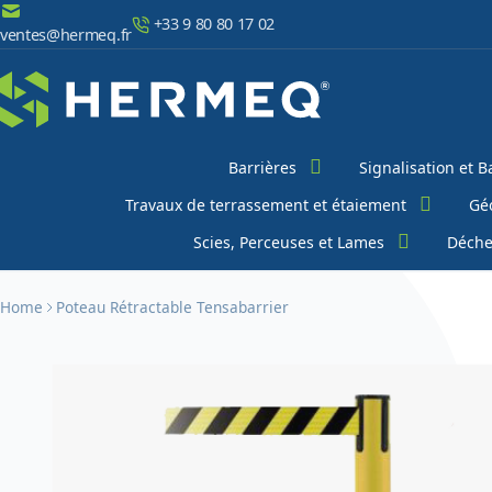
Aller au contenu
+33 9 80 80 17 02
ventes@hermeq.fr
Chercher
Barrières
Signalisation et B
Travaux de terrassement et étaiement
Géo
Scies, Perceuses et Lames
Déche
Home
Poteau Rétractable Tensabarrier