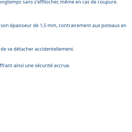
 longtemps sans s'effilocher, même en cas de coupure.
e à son épaisseur de 1,5 mm, contrairement aux poteaux en
 de se détacher accidentellement.
frant ainsi une sécurité accrue.