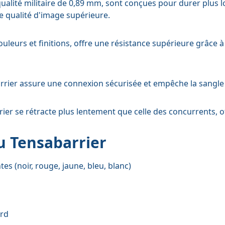
 qualité militaire de 0,89 mm, sont conçues pour durer plus
 qualité d'image supérieure.
couleurs et finitions, offre une résistance supérieure grâc
arrier assure une connexion sécurisée et empêche la sangle
er se rétracte plus lentement que celle des concurrents, of
u Tensabarrier
s (noir, rouge, jaune, bleu, blanc)
ard