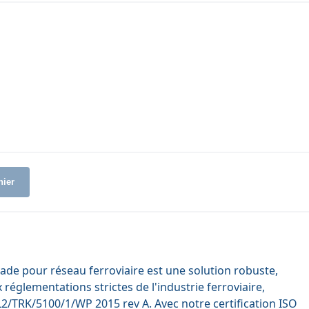
nier
ssade pour réseau ferroviaire est une solution robuste,
églementations strictes de l'industrie ferroviaire,
TRK/5100/1/WP 2015 rev A. Avec notre certification ISO