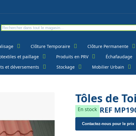
alisage
Clôture Temporaire
Clôture Permanente
textiles et paillage
Produits en PRV
Échafaudage
ts et déversements
Stockage
Mobilier Urbain
Tôles de To
REF
MP19
En stock
Contactez-nous pour le prix