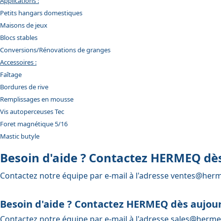
Applications :
Petits hangars domestiques
Maisons de jeux
Blocs stables
Conversions/Rénovations de granges
Accessoires :
Faîtage
Bordures de rive
Remplissages en mousse
Vis autoperceuses Tec
Foret magnétique 5/16
Mastic butyle
Besoin d'aide ? Contactez HERMEQ dès
Contactez notre équipe par e-mail à l'adresse
ventes@herm
Besoin d'aide ? Contactez HERMEQ dès aujour
Contactez notre équipe par e-mail à l'adresse
sales@herme