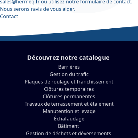
sales@hermeq.fr
ou utilisez notre
formulaire de contact
.
Nous serons ravis de vous aider.
Contact
Découvrez notre catalogue
Barrières
Gestion du trafic
Plaques de roulage et franchissement
Clôtures temporaires
Clôtures permanentes
Travaux de terrassement et étaiement
Manutention et levage
Échafaudage
Bâtiment
Gestion de déchets et déversements