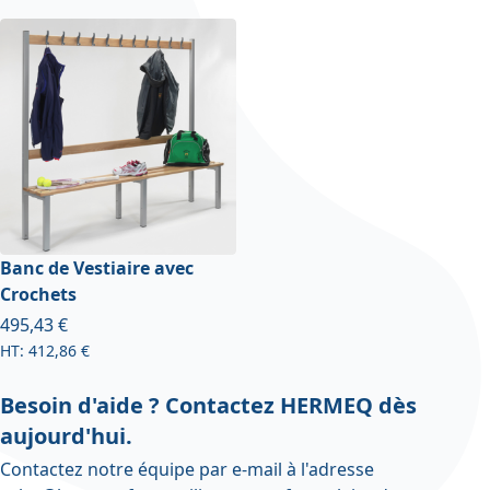
Banc de Vestiaire avec
Crochets
À partir de
495,43 €
412,86 €
Besoin d'aide ? Contactez HERMEQ dès
aujourd'hui.
Contactez notre équipe par e-mail à l'adresse