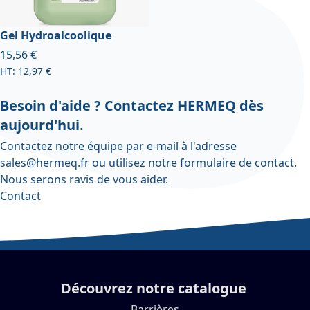
Gel Hydroalcoolique
À partir de
15,56 €
12,97 €
Besoin d'aide ? Contactez HERMEQ dès
aujourd'hui.
Contactez notre équipe par e-mail à l'adresse
sales@hermeq.fr
ou utilisez notre
formulaire de contact
.
Nous serons ravis de vous aider.
Contact
Découvrez notre catalogue
Barrières