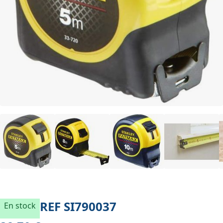
REF
SI790037
En stock