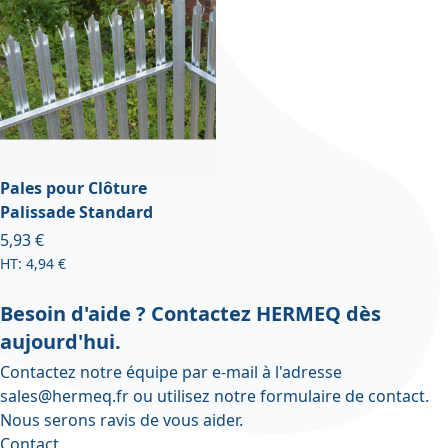
Pales pour Clôture
Palissade Standard
À partir de
5,93 €
4,94 €
Besoin d'aide ? Contactez HERMEQ dès
aujourd'hui.
Contactez notre équipe par e-mail à l'adresse
sales@hermeq.fr
ou utilisez notre
formulaire de contact
.
Nous serons ravis de vous aider.
Contact