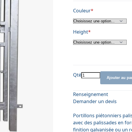
Couleur
Height
Qté
Ajouter au pa
Renseignement
Demander un devis
Portillons piétonniers pal
avec des palissades en fo
finition galvanisée ou un