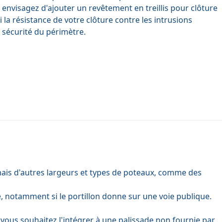
, envisagez d'ajouter un
revêtement en treillis pour clôture
 la résistance de votre clôture contre les intrusions
 sécurité du périmètre.
mais d'autres largeurs et types de poteaux, comme des
que, notamment si le portillon donne sur une voie publique.
i vous souhaitez l'intégrer à une palissade non fournie par