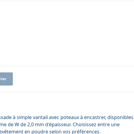
nier
issade à simple vantail avec poteaux à encastrer, disponibles
rme de W de 2,0 mm d'épaisseur. Choisissez entre une
 revêtement en poudre selon vos préférences.