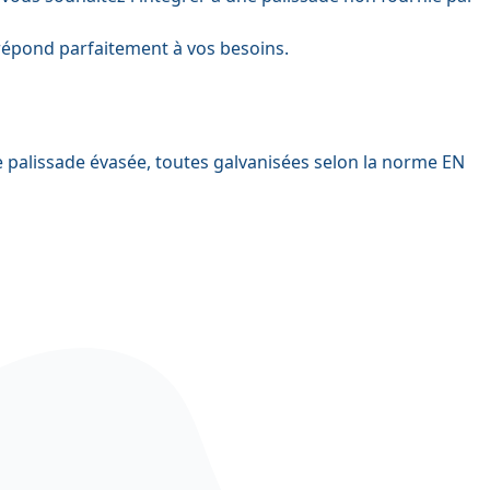
 répond parfaitement à vos besoins.
e palissade évasée, toutes galvanisées selon la norme EN