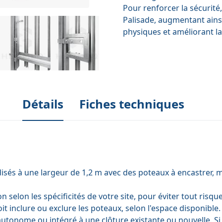
Pour renforcer la sécurité
Palisade
, augmentant ainsi
physiques et améliorant la
Détails
Fiches techniques
isés à une largeur de 1,2 m avec des poteaux à encastrer, 
on selon les spécificités de votre site, pour éviter tout ris
doit inclure ou exclure les poteaux, selon l'espace disponible.
a autonome ou intégré à une clôture existante ou nouvelle. S