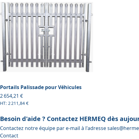
Portails Palissade pour Véhicules
À partir de
2 654,21 €
2 211,84 €
Besoin d'aide ? Contactez HERMEQ dès aujour
Contactez notre équipe par e-mail à l'adresse
sales@herme
Contact