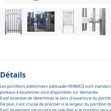
Détails
Les portillons piétonniers palissade HERMEQ sont standard
poteaux à boulonner, sont disponibles sur demande.
Il est essentiel de déterminer le sens d'ouverture du portill
De plus, il est crucial de préciser si la largeur du portillon 
Il est également nécessaire de spécifier si le portillon ser