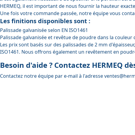
HERMEQ, il est important de nous fournir la hauteur exacte 
Une fois votre commande passée, notre équipe vous contacte
Les finitions disponibles sont :
Palissade galvanisée selon EN ISO1461
Palissade galvanisée et revêtue de poudre dans la couleur d
Les prix sont basés sur des palissades de 2 mm d'épaisseur,
ISO1461. Nous offrons également un revêtement en poudre
Besoin d'aide ? Contactez HERMEQ dès
Contactez notre équipe par e-mail à l'adresse
ventes@herm