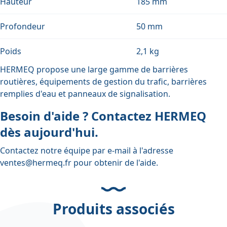
Hauteur
185 mm
Profondeur
50 mm
Poids
2,1 kg
HERMEQ propose une large gamme de
barrières
routières
,
équipements de gestion du trafic
,
barrières
remplies d'eau
et
panneaux de signalisation
.
Besoin d'aide ? Contactez HERMEQ
dès aujourd'hui.
Contactez notre équipe par e-mail à l'adresse
ventes@hermeq.fr
pour obtenir de l'aide.
Produits associés