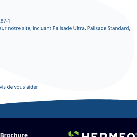
287-1
 notre site, incluant Palisade Ultra, Palisade Standard,
vis de vous aider.
Brochure