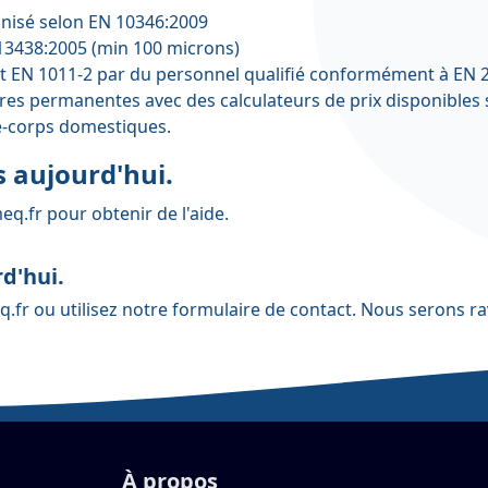
nisé selon EN 10346:2009
13438:2005 (min 100 microns)
et EN 1011-2 par du personnel qualifié conformément à EN 
 permanentes avec des calculateurs de prix disponibles sur
de-corps domestiques.
 aujourd'hui.
eq.fr
pour obtenir de l'aide.
d'hui.
q.fr
ou utilisez notre
formulaire de contact
. Nous serons ra
À propos