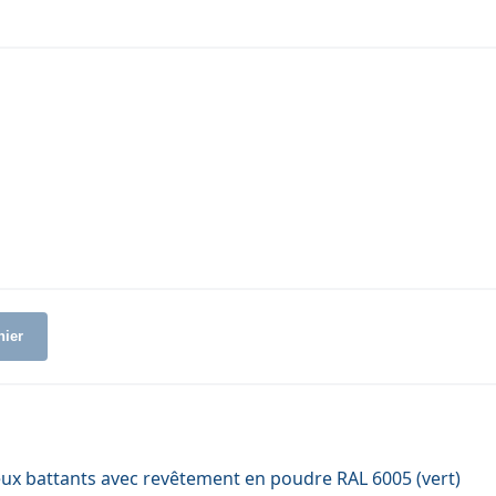
nier
deux battants avec revêtement en poudre RAL 6005 (vert)