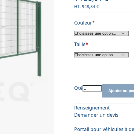
948,84 €
Couleur
Taille
Qté
Ajouter au pa
Renseignement
Demander un devis
Portail pour véhicules à 