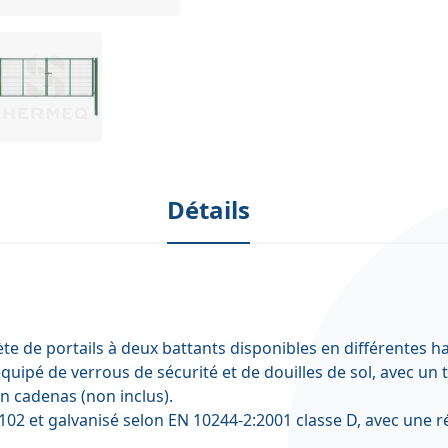
Détails
e de portails à deux battants disponibles en différentes h
uipé de verrous de sécurité et de douilles de sol, avec un t
n cadenas (non inclus).
102 et galvanisé selon EN 10244-2:2001 classe D, avec une ré