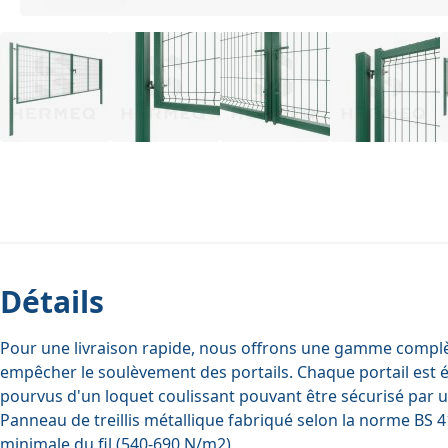
Détails
Pour une livraison rapide, nous offrons une gamme complèt
empêcher le soulèvement des portails. Chaque portail est éq
pourvus d'un loquet coulissant pouvant être sécurisé par u
Panneau de treillis métallique fabriqué selon la norme BS 4
minimale du fil (540-690 N/m2)