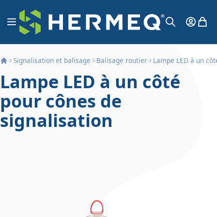
Aller au contenu
Affichage navigation
Mon Co
Mon 
Chercher
Signalisation et balisage
Balisage routier
Lampe LED à un côté
Lampe LED à un côté
pour cônes de
signalisation