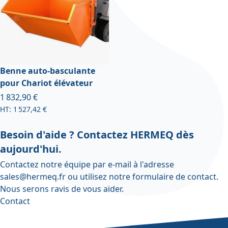
Benne auto-basculante
pour Chariot élévateur
À partir de
1 832,90 €
1 527,42 €
Besoin d'aide ? Contactez HERMEQ dès
aujourd'hui.
Contactez notre équipe par e-mail à l'adresse
sales@hermeq.fr
ou utilisez notre
formulaire de contact
.
Nous serons ravis de vous aider.
Contact