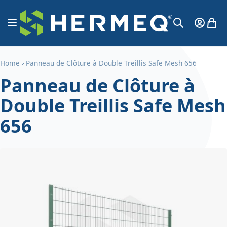
Aller au contenu
Affichage navigation
Mon Co
Mon 
Chercher
Home
Panneau de Clôture à Double Treillis Safe Mesh 656
Panneau de Clôture à
Double Treillis Safe Mesh
656