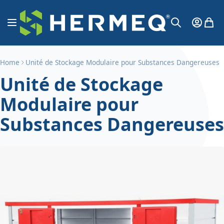
Aller au contenu
Affichage navigation
Mon Co
Mon 
Chercher
Home
Unité de Stockage Modulaire pour Substances Dangereuses
Unité de Stockage
Modulaire pour
Substances Dangereuses