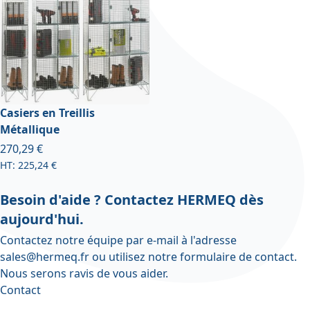
Casiers en Treillis
Métallique
À partir de
270,29 €
225,24 €
Besoin d'aide ? Contactez HERMEQ dès
aujourd'hui.
Contactez notre équipe par e-mail à l'adresse
sales@hermeq.fr
ou utilisez notre
formulaire de contact
.
Nous serons ravis de vous aider.
Contact