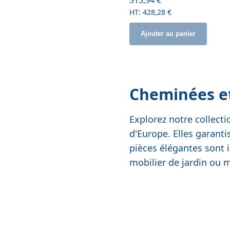
428,28 €
Ajouter au panier
Cheminées et
Explorez notre collecti
d'Europe. Elles garanti
pièces élégantes sont i
mobilier de jardin ou