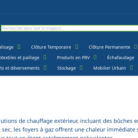
alisage
Clôture Temporaire
Clôture Permanente
textiles et paillage
Produits en PRV
Échafaudage
ts et déversements
Stockage
Mobilier Urbain
lutions de chauffage extérieur, incluant des bûches e
 sec, les foyers à gaz offrent une chaleur immédiate 
e tout en étant extrêmement polyvalentes.