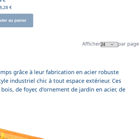
8,28 €
uter au panier
Afficher
par page
emps grâce à leur fabrication en acier robuste
yle industriel chic à tout espace extérieur. Ces
bois, de foyer, d'ornement de jardin en acier, de