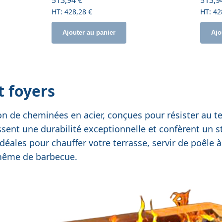
428,28 €
42
Ajouter au panier
Ajo
 foyers
on de cheminées en acier, conçues pour résister au t
ssent une durabilité exceptionnelle et confèrent un st
déales pour chauffer votre terrasse, servir de poêle à 
 même de barbecue.