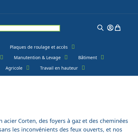
Chercher
Mon Compte
Mon pani
Plaques de roulage et accès
Manutention & Levage
Bâtiment
Agricole
Travail en hauteur
n acier Corten, des foyers à gaz et des cheminées
sans les inconvénients des feux ouverts, et nos