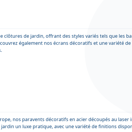
e clôtures de jardin, offrant des styles variés tels que les
écouvrez également nos écrans décoratifs et une variété d
.
ope, nos paravents décoratifs en acier découpés au laser in
 jardin un luxe pratique, avec une variété de finitions disp