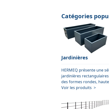
Catégories popu
Jardinières
HERMEQ présente une sélec
jardinières rectangulaire
des formes rondes, hautes 
Voir les produits >