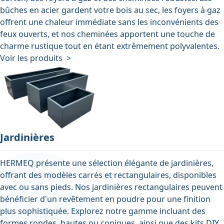
bûches en acier gardent votre bois au sec, les foyers à gaz
offrent une chaleur immédiate sans les inconvénients des
feux ouverts, et nos cheminées apportent une touche de
charme rustique tout en étant extrêmement polyvalentes.
Voir les produits >
Jardinières
HERMEQ présente une sélection élégante de jardinières,
offrant des modèles carrés et rectangulaires, disponibles
avec ou sans pieds. Nos jardinières rectangulaires peuvent
bénéficier d'un revêtement en poudre pour une finition
plus sophistiquée. Explorez notre gamme incluant des
formes rondes, hautes ou coniques, ainsi que des kits DIY