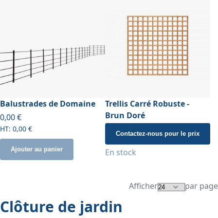
Balustrades de Domaine
Trellis Carré Robuste -
Brun Doré
0,00 €
0,00 €
Contactez-nous pour le prix
Ajouter au panier
En stock
Afficher
par page
Clôture de jardin