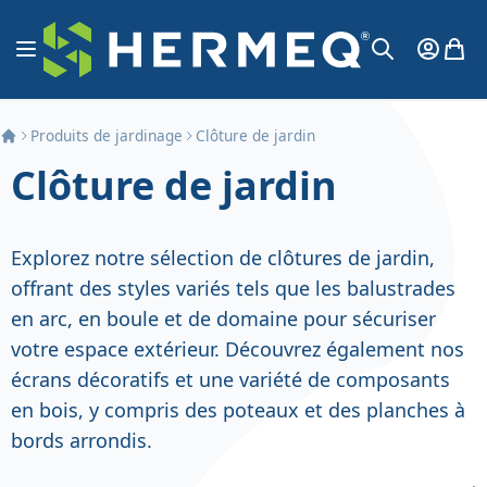
Aller au contenu
Affichage navigation
Mon Co
Mon 
Chercher
Produits de jardinage
Clôture de jardin
Clôture de jardin
Explorez notre sélection de clôtures de jardin,
offrant des styles variés tels que les balustrades
en arc, en boule et de domaine pour sécuriser
votre espace extérieur. Découvrez également nos
écrans décoratifs et une variété de composants
en bois, y compris des poteaux et des planches à
bords arrondis.