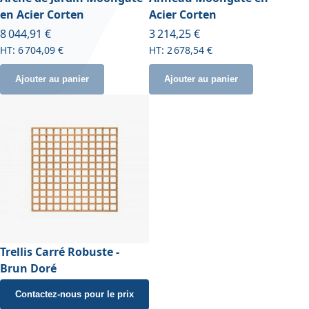
en Acier Corten
Acier Corten
8 044,91 €
3 214,25 €
6 704,09 €
2 678,54 €
Ajouter au panier
Ajouter au panier
Trellis Carré Robuste -
Brun Doré
Contactez-nous pour le prix